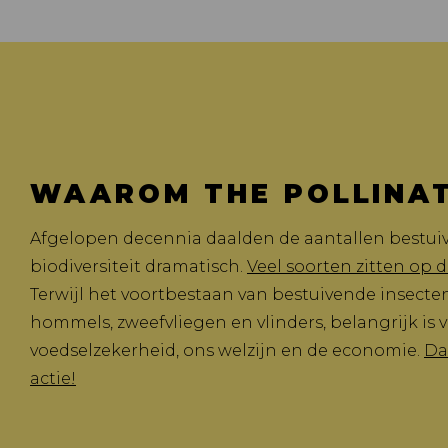
WAAROM THE POLLINA
Afgelopen decennia daalden de aantallen bestui
biodiversiteit dramatisch.
Veel soorten zitten op d
Terwijl het voortbestaan van bestuivende insecten,
hommels, zweefvliegen en vlinders, belangrijk is 
voedselzekerheid, ons welzijn en de economie.
Da
actie!