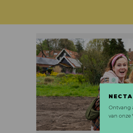
NECTA
Ontvang a
van onze 