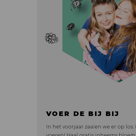
VOER DE BIJ BIJ
In het voorjaar zaaien we er op los
voeren! Haal gratis inheems bloe