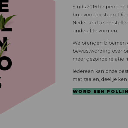
Sinds 2016 helpen The 
hun voortbestaan. Dit
Nederland te herstell
onderaf te vormen.
We brengen bloemen e
bewustwording over bio
meer gezonde relatie 
Iedereen kan onze best
met zaaien, deel je kenn
WORD EEN POLLI