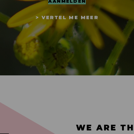
AANMELDEN
> VERTEL ME MEER
WE ARE TH