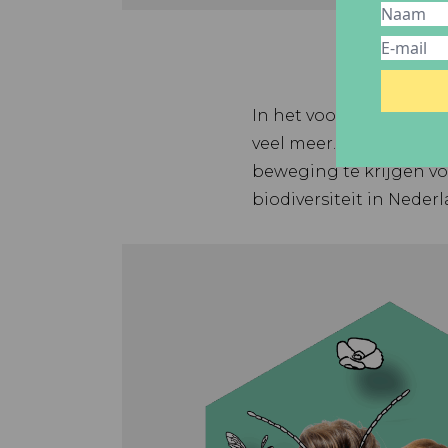
In het voorjaar is het t
veel meer. Met onze pr
beweging te krijgen v
biodiversiteit in Nede