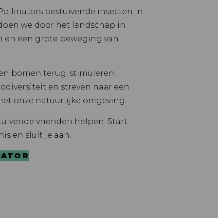
Pollinators bestuivende insecten in
 doen we door het landschap in
en en een grote beweging van
n bomen terug, stimuleren
diversiteit en streven naar een
met onze natuurlijke omgeving.
uivende vrienden helpen. Start
is en sluit je aan.
NATOR