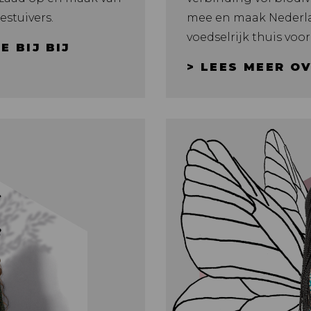
stuivers.
mee en maak Nederla
voedselrijk thuis voor
E BIJ BIJ
> LEES MEER O